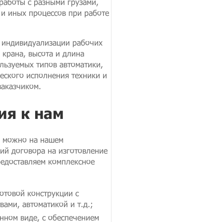
работы с разными грузами,
 и иных процессов при работе
я индивидуализации рабочих
 крана, высота и длина
льзуемых типов автоматики,
еского исполнения техники и
заказчиком.
я к нам
н можно на нашем
ий договора на изготовление
предоставляем комплексное
отовой конструкции с
ами, автоматикой и т.д.;
анном виде, с обеспечением