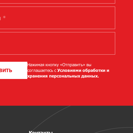
Нажимая кнопку «Отправить» вы
ВИТЬ
соглашаетесь с
Условиями обработки и
хранения персональных данных.
Контакты