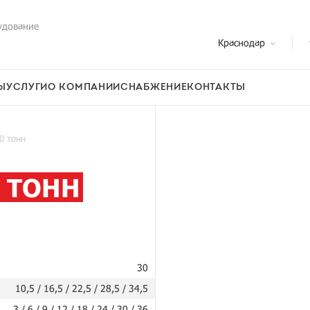
удование
Краснодар
Ы
УСЛУГИ
О КОМПАНИИ
СНАБЖЕНИЕ
КОНТАКТЫ
0 тонн
 ТОНН
30
10,5 / 16,5 / 22,5 / 28,5 / 34,5
3 / 6 / 9 / 12 / 18 / 24 / 30 / 36