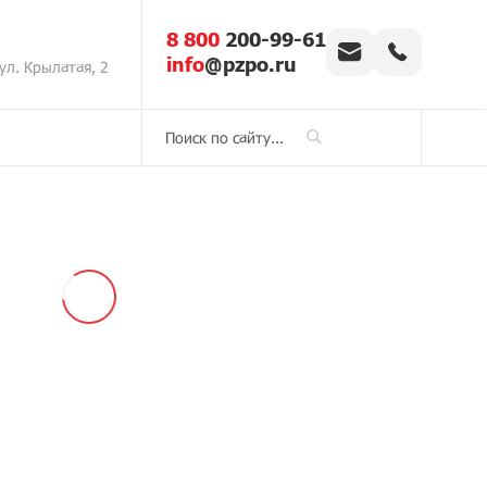
8 800
200-99-61
info
@pzpo.ru
ул. Крылатая, 2