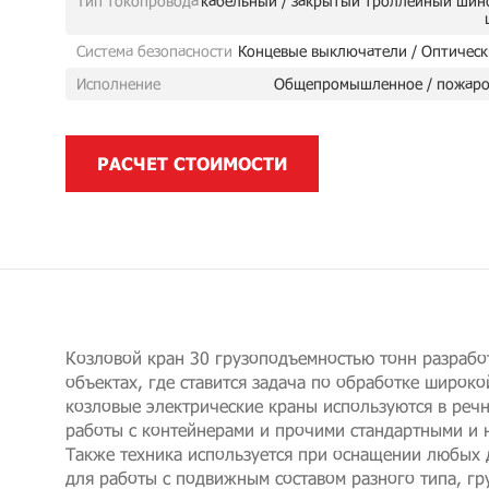
Тип токопровода
кабельный / закрытый троллейный шин
Система безопасности
Концевые выключатели / Оптическ
Исполнение
Общепромышленное / пожаро
РАСЧЕТ СТОИМОСТИ
Козловой кран 30 грузоподъемностью тонн разрабо
объектах, где ставится задача по обработке широко
козловые электрические краны используются в речн
работы с контейнерами и прочими стандартными и 
Также техника используется при оснащении любых 
для работы с подвижным составом разного типа, г