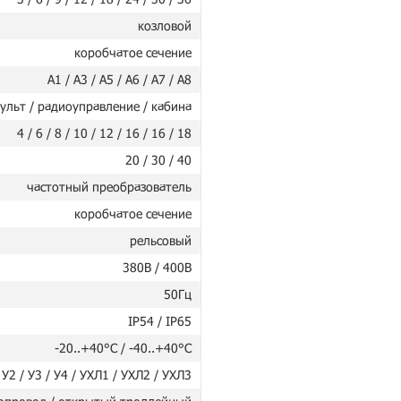
козловой
коробчатое сечение
А1 / А3 / А5 / А6 / А7 / А8
ульт / радиоуправление / кабина
4 / 6 / 8 / 10 / 12 / 16 / 16 / 18
20 / 30 / 40
частотный преобразователь
коробчатое сечение
рельсовый
380В / 400В
50Гц
IP54 / IP65
-20..+40°C / -40..+40°C
 У2 / У3 / У4 / УХЛ1 / УХЛ2 / УХЛ3