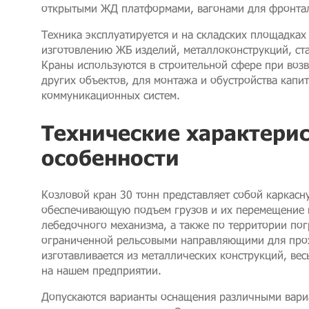
открытыми ЖД платформами, вагонами для фронтал
Техника эксплуатируется и на складских площадках
изготовлению ЖБ изделий, металлоконструкций, ст
Краны используются в строительной сфере при возв
других объектов, для монтажа и обустройства кап
коммуникационных систем.
Технические характерис
особенности
Козловой кран 30 тонн представляет собой каркас
обеспечивающую подъем грузов и их перемещение
лебедочного механизма, а также по территории по
ограниченной рельсовыми направляющими для прох
изготавливается из металлических конструкций, вес
на нашем предприятии.
Допускаются варианты оснащения различными вари