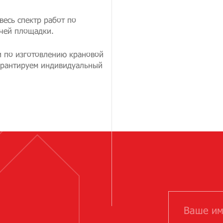
весь спектр работ по
очей площадки.
и по изготовлению крановой
гарантируем индивидуальный