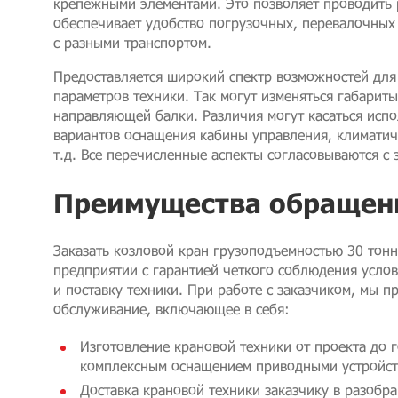
крепежными элементами. Это позволяет проводить 
обеспечивает удобство погрузочных, перевалочных
с разными транспортом.
Предоставляется широкий спектр возможностей дл
параметров техники. Так могут изменяться габариты
направляющей балки. Различия могут касаться испо
вариантов оснащения кабины управления, климатич
т.д. Все перечисленные аспекты согласовываются с 
Преимущества обращени
Заказать козловой кран грузоподъемностью 30 тон
предприятии с гарантией четкого соблюдения услов
и поставку техники. При работе с заказчиком, мы 
обслуживание, включающее в себя:
Изготовление крановой техники от проекта до г
комплексным оснащением приводными устройств
Доставка крановой техники заказчику в разобр