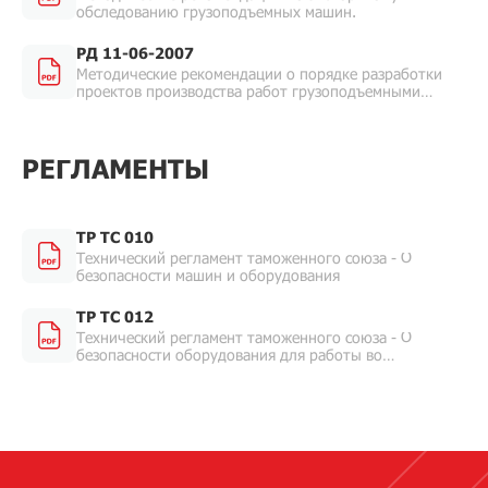
обследованию грузоподъемных машин.
РД 11-06-2007
Методические рекомендации о порядке разработки
проектов производства работ грузоподъемными
машинами и технологических карт погрузочно-
разгрузочных работ.
РЕГЛАМЕНТЫ
ТР ТС 010
Технический регламент таможенного союза - О
безопасности машин и оборудования
ТР ТС 012
Технический регламент таможенного союза - О
безопасности оборудования для работы во
взрывоопасных средах