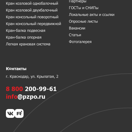
Партнеры
Кран козловой однобалочный
ГОСТы и СНИПы
Кран козловой двухбалочный
Локальные акты и ссылки
Кран консольный поворотный
Опросные листы
Кран консольный передвижной
Вакансии
Кран-балка подвесная
Статьи
Кран-балка опорная
Фотогалерея
Легкая крановая система
Контакты
г. Краснодар, ул. Крылатая, 2
8 800
200-99-61
info
@pzpo.ru