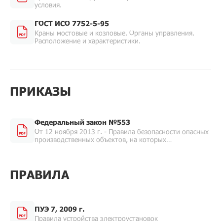
условия.
ГОСТ ИСО 7752-5-95
Краны мостовые и козловые. Органы управления.
Расположение и характеристики.
ПРИКАЗЫ
Федеральный закон №553
От 12 ноября 2013 г. - Правила безопасности опасных
производственных объектов, на которых
используются подъемные сооружения.
ПРАВИЛА
ПУЭ 7, 2009 г.
Правила устройства электроустановок