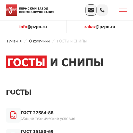
info
@pzpo.ru
zakaz
@pzpo.ru
Главная
О компании
ГОСТы и СНИПы
ГОСТЫ
И СНИПЫ
ГОСТЫ
ГОСТ 27584-88
Общие технические условия
ГОСТ 15150-69