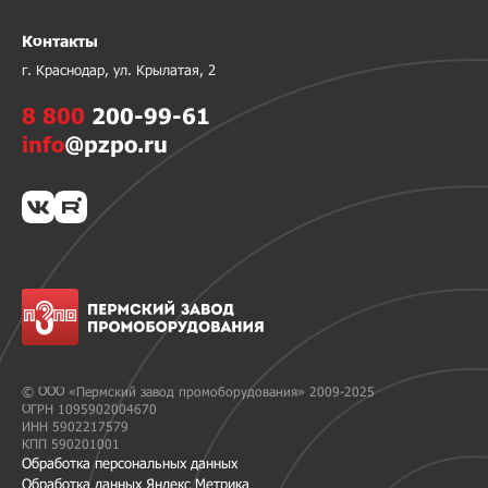
Контакты
г. Краснодар, ул. Крылатая, 2
8 800
200-99-61
info
@pzpo.ru
© ООО «Пермский завод промоборудования» 2009-2025
ОГРН 1095902004670
ИНН 5902217579
КПП 590201001
Обработка персональных данных
Обработка данных Яндекс Метрика