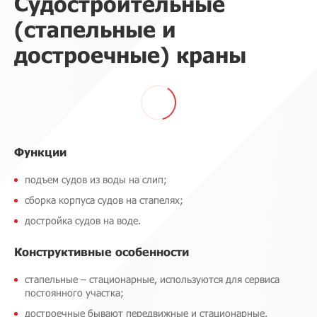
Судостроительные
(стапельные и
достроечные) краны
Функции
подъем судов из воды на слип;
сборка корпуса судов на стапелях;
достройка судов на воде.
Конструктивные особенности
стапельные – стационарные, используются для сервиса
постоянного участка;
достроечные бывают передвижные и стационарные,