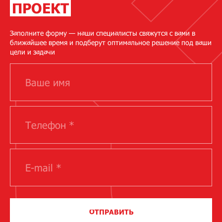
ПРОЕКТ
Заполните форму — наши специалисты свяжутся с вами в
ближайшее время и подберут оптимальное решение под ваши
цели и задачи
ОТПРАВИТЬ