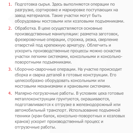
Подготовка сырья. Здесь выполняются операции по
разгрузке, сортировке и маркировке поступающих на
завод материалов. Такие участки могут быть
оборудованы мостовыми или козловыми подъемниками.
Обработка. В цехе осуществляются основные
производственные манипуляции: разметка заготовок,
фрезеровочные операции, строжка, резка, сверление
отверстий под крепежную арматуру. Облегчить и
ускорить производственные процессы можно оснастив
участки легкими системами, консольными и консольно-
поворотными подъемниками.
Сборочно-сварочные операции. На участке происходит
сборка и сварка деталей в готовые конструкции. Его
целесообразно оборудовать консольными или
мостовыми механизмами и крановыми системами.
Малярно-погрузочные работы. В условиях цеха готовые
металлоконструкции грунтуются, окрашиваются,
подготавливаются к отгрузке в железнодорожный или
автомобильный транспорт. Использование подъемной
техники (кран-балок, консольно-поворотных и козловых
кранов) ускорит производственный процесс и
отгрузочные работы.