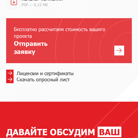
PDF — 9,15 Мб
Бесплатно рассчитаем стоимость вашего
проекта
Отправить
заявку
Лицензии и сертификаты
Скачать опросный лист
ДАВАЙТЕ ОБСУДИМ
ВАШ