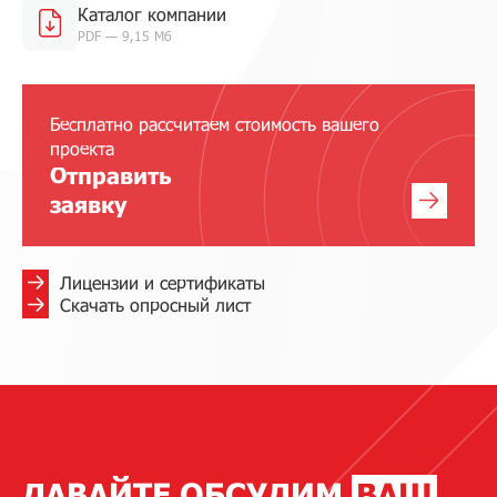
Каталог компании
PDF — 9,15 Мб
Бесплатно рассчитаем стоимость вашего
проекта
Отправить
заявку
Лицензии и сертификаты
Скачать опросный лист
ДАВАЙТЕ ОБСУДИМ
ВАШ