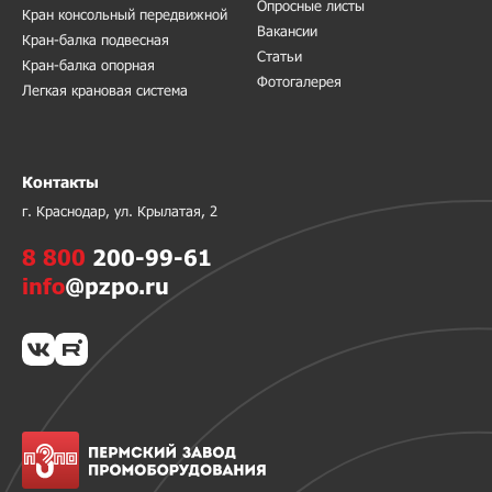
Опросные листы
Кран консольный передвижной
Вакансии
Кран-балка подвесная
Статьи
Кран-балка опорная
Фотогалерея
Легкая крановая система
Контакты
г. Краснодар, ул. Крылатая, 2
8 800
200-99-61
info
@pzpo.ru