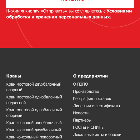
Нажимая кнопку «Отправить» вы соглашаетесь с
Условиями
обработки и хранения персональных данных.
Краны
О предприятии
Кран мостовой двухбалочный
О ПЗПО
опорный
Производство
Кран мостовой однобалочный
География поставок
подвесной
Лицензии и сертификаты
Кран мостовой однобалочный
Новости
опорный
Партнеры
Кран козловой однобалочный
ГОСТы и СНИПы
Кран козловой двухбалочный
Локальные акты и ссылки
Кран консольный поворотный