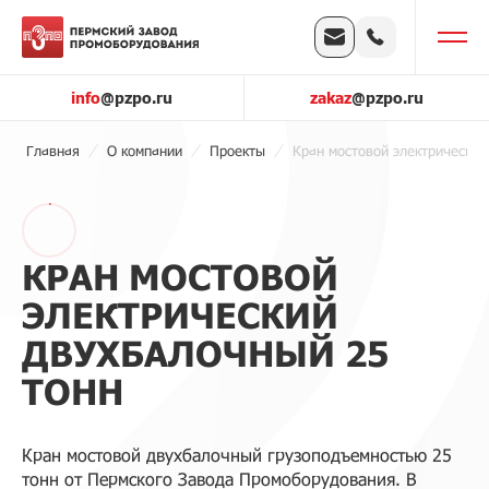
info
@pzpo.ru
zakaz
@pzpo.ru
Главная
О компании
Проекты
Кран мостовой электрический
КРАН МОСТОВОЙ
ЭЛЕКТРИЧЕСКИЙ
ДВУХБАЛОЧНЫЙ 25
ТОНН
Кран мостовой двухбалочный грузоподъемностью 25
тонн от Пермского Завода Промоборудования. В