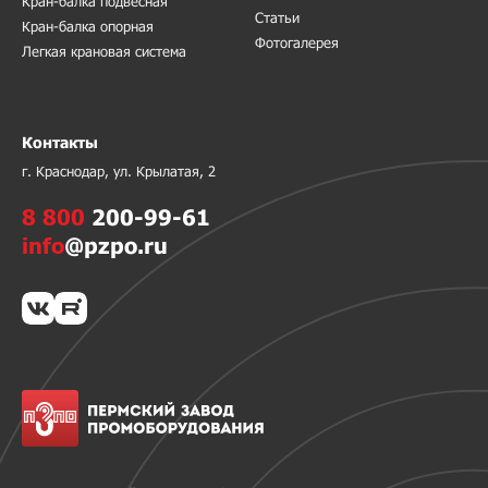
Кран-балка подвесная
Статьи
Кран-балка опорная
Фотогалерея
Легкая крановая система
Контакты
г. Краснодар, ул. Крылатая, 2
8 800
200-99-61
info
@pzpo.ru