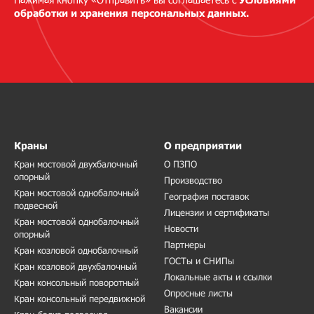
обработки и хранения персональных данных.
Краны
О предприятии
Кран мостовой двухбалочный
О ПЗПО
опорный
Производство
Кран мостовой однобалочный
География поставок
подвесной
Лицензии и сертификаты
Кран мостовой однобалочный
Новости
опорный
Партнеры
Кран козловой однобалочный
ГОСТы и СНИПы
Кран козловой двухбалочный
Локальные акты и ссылки
Кран консольный поворотный
Опросные листы
Кран консольный передвижной
Вакансии