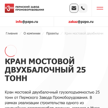
info
@pzpo.ru
zakaz
@pzpo.ru
Главная
О компании
Проекты
Кран мостовой двухбалочный 
КРАН МОСТОВОЙ
ДВУХБАЛОЧНЫЙ 25
ТОНН
Кран мостовой двухбалочный грузоподъемностью 25
тонн от Пермского Завода Промоборудования. В
рамках реализации строительства одного из
крупнейших газоперерабатывающих заводов в Мире,