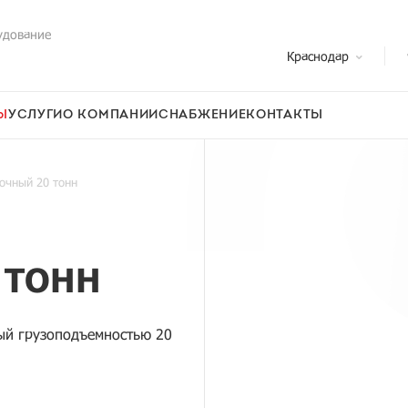
удование
Краснодар
Ы
УСЛУГИ
О КОМПАНИИ
СНАБЖЕНИЕ
КОНТАКТЫ
очный 20 тонн
 ТОНН
ый грузоподъемностью 20