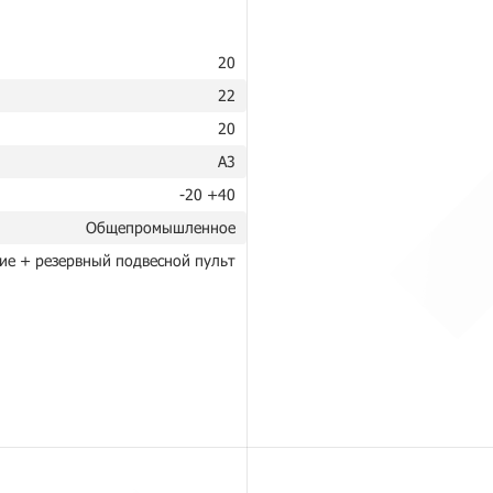
20
22
20
A3
-20 +40
Общепромышленное
ие + резервный подвесной пульт