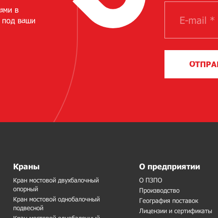
ами в
 под ваши
ОТПРА
Краны
О предприятии
Кран мостовой двухбалочный
О ПЗПО
опорный
Производство
Кран мостовой однобалочный
География поставок
подвесной
Лицензии и сертификаты