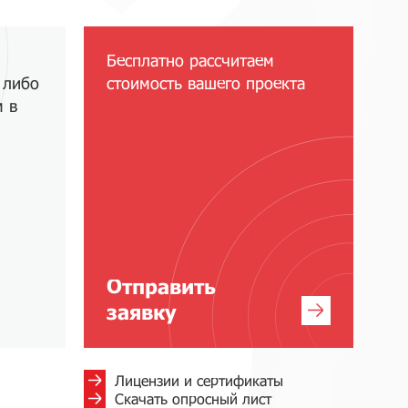
Бесплатно рассчитаем
 либо
стоимость вашего проекта
м в
Отправить
заявку
Лицензии и сертификаты
Скачать опросный лист