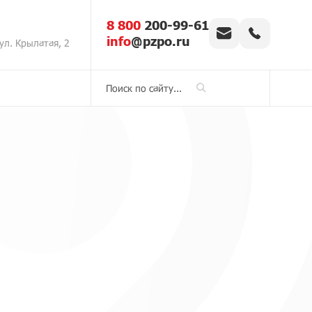
8 800
200-99-61
info
@pzpo.ru
ул. Крылатая, 2