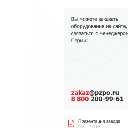
Вы можете заказать
оборудование на сайте,
связаться с менеджеро
Перми:
zakaz
@pzpo.ru
8 800
200-99-61
Презентация завода
PDF — 9,3 Мб