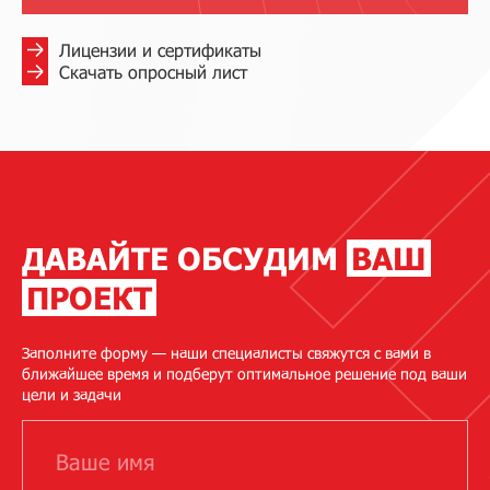
Лицензии и сертификаты
Скачать опросный лист
ДАВАЙТЕ ОБСУДИМ
ВАШ
ПРОЕКТ
Заполните форму — наши специалисты свяжутся с вами в
ближайшее время и подберут оптимальное решение под ваши
цели и задачи