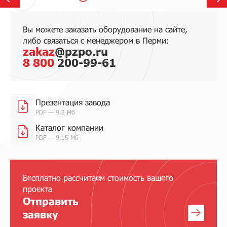
Вы можете заказать оборудование на сайте,
либо связаться с менеджером в Перми:
zakaz
@pzpo.ru
8 800
200-99-61
Презентация завода
PDF — 9,3 Мб
Каталог компании
PDF — 9,15 Мб
Бесплатно рассчитаем стоимость вашего
проекта
Отправить
заявку