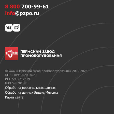
8 800
200-99-61
info
@pzpo.ru
© ООО «Пермский завод промоборудования» 2009-2025
ОГРН 1095902004670
ИНН 5902217579
КПП 590201001
Обработка персональных данных
Обработка данных Яндекс Метрика
Карта сайта