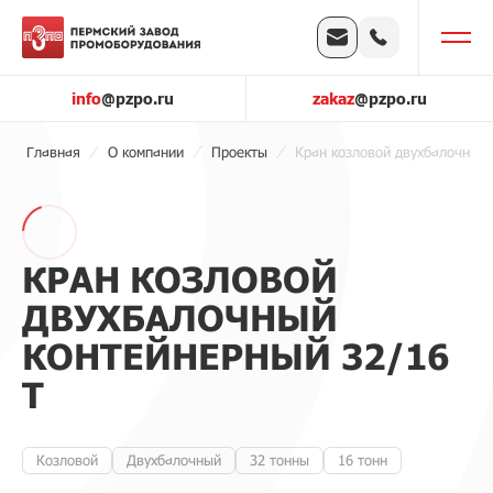
info
@pzpo.ru
zakaz
@pzpo.ru
Главная
О компании
Проекты
Кран козловой двухбалочный 
КРАН КОЗЛОВОЙ
ДВУХБАЛОЧНЫЙ
КОНТЕЙНЕРНЫЙ 32/16
Т
Козловой
Двухбалочный
32 тонны
16 тонн