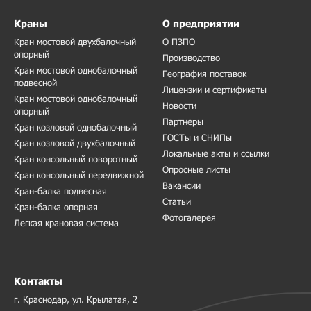
Краны
О предприятии
Кран мостовой двухбалочный
О ПЗПО
опорный
Производство
Кран мостовой однобалочный
География поставок
подвесной
Лицензии и сертификаты
Кран мостовой однобалочный
Новости
опорный
Партнеры
Кран козловой однобалочный
ГОСТы и СНИПы
Кран козловой двухбалочный
Локальные акты и ссылки
Кран консольный поворотный
Опросные листы
Кран консольный передвижной
Вакансии
Кран-балка подвесная
Статьи
Кран-балка опорная
Фотогалерея
Легкая крановая система
Контакты
г. Краснодар, ул. Крылатая, 2