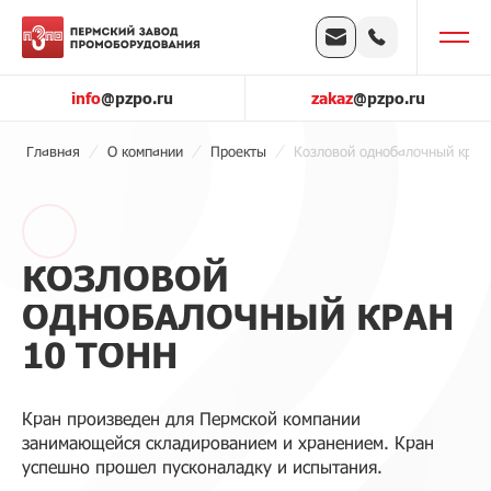
info
@pzpo.ru
zakaz
@pzpo.ru
Главная
О компании
Проекты
Козловой однобалочный кран 
КОЗЛОВОЙ
ОДНОБАЛОЧНЫЙ КРАН
10 ТОНН
Кран произведен для Пермской компании
занимающейся складированием и хранением. Кран
успешно прошел пусконаладку и испытания.