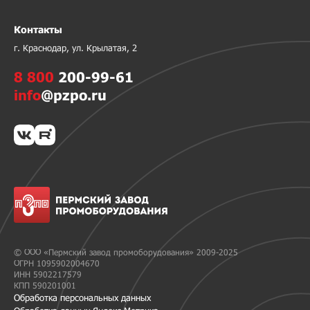
Контакты
г. Краснодар, ул. Крылатая, 2
8 800
200-99-61
info
@pzpo.ru
© ООО «Пермский завод промоборудования» 2009-2025
ОГРН 1095902004670
ИНН 5902217579
КПП 590201001
Обработка персональных данных