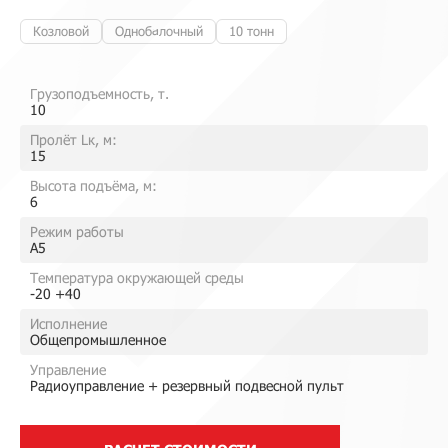
Козловой
Однобалочный
10 тонн
Грузоподъемность, т.
10
Пролёт Lк, м:
15
Высота подъёма, м:
6
Режим работы
A5
Температура окружающей среды
-20 +40
Исполнение
Общепромышленное
Управление
Радиоуправление + резервный подвесной пульт