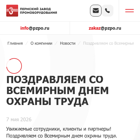
info
@pzpo.ru
zakaz
@pzpo.ru
Главная
О компании
Новости
Поздравляем со Всемирным д
ПОЗДРАВЛЯЕМ СО
ВСЕМИРНЫМ ДНЕМ
ОХРАНЫ ТРУДА
7 мая 2026
Уважаемые сотрудники, клиенты и партнеры!
Поздравляем со Всемирным днем охраны труда.