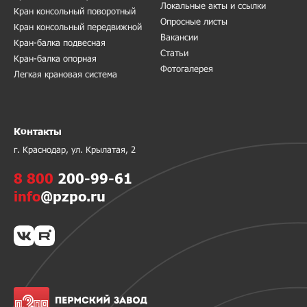
Локальные акты и ссылки
Кран консольный поворотный
Опросные листы
Кран консольный передвижной
Вакансии
Кран-балка подвесная
Статьи
Кран-балка опорная
Фотогалерея
Легкая крановая система
Контакты
г. Краснодар, ул. Крылатая, 2
8 800
200-99-61
info
@pzpo.ru