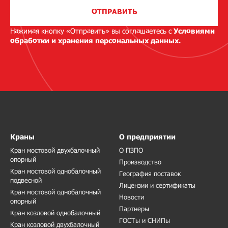
ОТПРАВИТЬ
Нажимая кнопку «Отправить» вы соглашаетесь с
Условиями
обработки и хранения персональных данных.
Краны
О предприятии
Кран мостовой двухбалочный
О ПЗПО
опорный
Производство
Кран мостовой однобалочный
География поставок
подвесной
Лицензии и сертификаты
Кран мостовой однобалочный
Новости
опорный
Партнеры
Кран козловой однобалочный
ГОСТы и СНИПы
Кран козловой двухбалочный