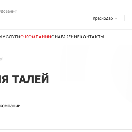
удование
Краснодар
Ы
УСЛУГИ
О КОМПАНИИ
СНАБЖЕНИЕ
КОНТАКТЫ
ей
Я ТАЛЕЙ
 компании