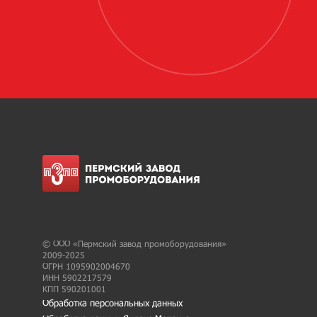
© ООО «Пермский завод промоборудования»
2009-2025
ОГРН 1095902004670
ИНН 5902217579
КПП 590201001
Обработка персональных данных