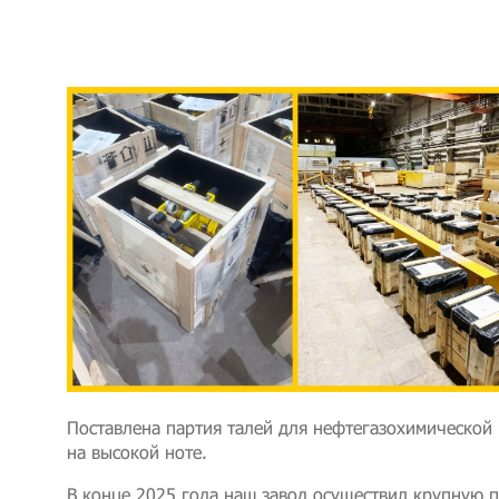
Поставлена партия талей для нефтегазохимической
на высокой ноте.
В конце 2025 года наш завод осуществил крупную п