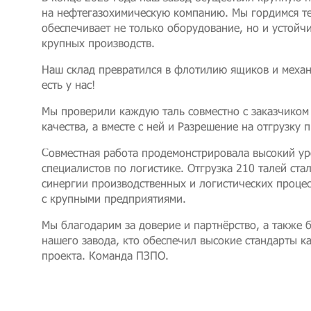
на нефтегазохимическую компанию. Мы гордимся те
обеспечивает не только оборудование, но и устойч
крупных производств.
Наш склад превратился в флотилию ящиков и меха
есть у нас!
Мы проверили каждую таль совместно с заказчиком
качества, а вместе с ней и Разрешение на отгрузку 
Совместная работа продемонстрировала высокий у
специалистов по логистике. Отгрузка 210 талей ста
синергии производственных и логистических процес
с крупными предприятиями.
Мы благодарим за доверие и партнёрство, а также 
нашего завода, кто обеспечил высокие стандарты к
проекта. Команда ПЗПО.