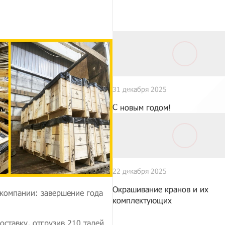
31 декабря 2025
С новым годом!
22 декабря 2025
Окрашивание кранов и их
 компании: завершение года
комплектующих
оставку, отгрузив 210 талей