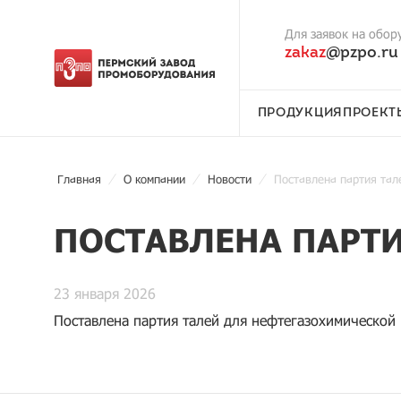
Для заявок на обор
zakaz
@pzpo.ru
ПРОДУКЦИЯ
ПРОЕКТ
Главная
О компании
Новости
Поставлена партия тал
ПОСТАВЛЕНА ПАРТИ
23 января 2026
Поставлена партия талей для нефтегазохимической