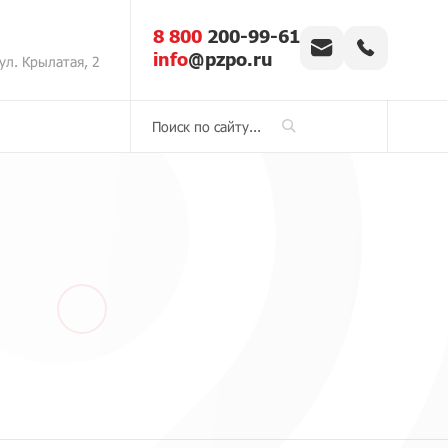
8 800
200-99-61
info
@pzpo.ru
ул. Крылатая, 2