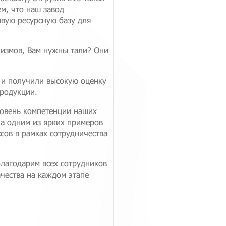
м, что наш завод
ивую ресурсную базу для
низмов, Вам нужны тали? Они
 и получили высокую оценку
продукции.
ровень компетенции наших
ла одним из ярких примеров
сов в рамках сотрудничества
благодарим всех сотрудников
ачества на каждом этапе