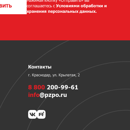
Нажимая кнопку «Отправить» вы
ВИТЬ
соглашаетесь с
Условиями обработки и
хранения персональных данных.
Контакты
г. Краснодар, ул. Крылатая, 2
8 800
200-99-61
info
@pzpo.ru